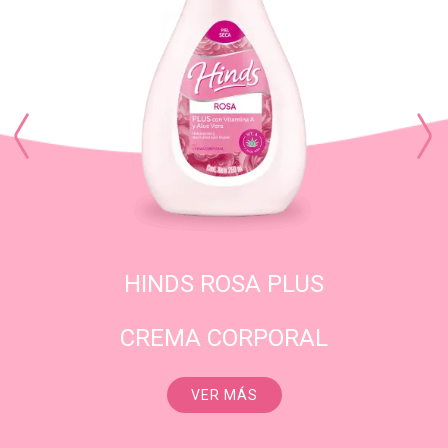
HINDS ROSA PLUS
CREMA CORPORAL
VER MÁS